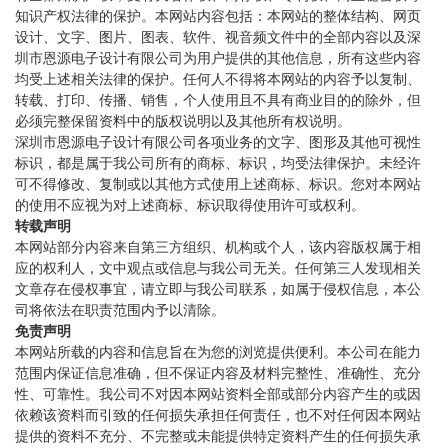
知识产权法律的保护。本网站内容包括：本网站的整体结构、网页
设计、文字、图片、图表、软件、视音频文件中的全部内容以及深
圳市恩源电子设计有限公司为用户提供的其他信息，所有这些内容
均受上述相关法律的保护。任何人不得将本网站的内容予以复制、
转载、打印、传播、销售，个人使用且不具有商业目的的除外，但
必须完整保留资料中的版权说明以及其他所有权说明。
深圳市恩源电子设计有限公司各项业务的文字、图形及其他可视性
标识，都是属于我公司所有的商标、标识，均受法律保护。未经许
可不得修改、复制或以其他方式使用上述商标、标识。您对本网站
的使用不应视为对上述商标、标识取得使用许可或权利。
转载声明
本网站部分内容来自第三方组织、机构或个人，该内容版权属于相
应的权利人，文中观点或信息与我公司无关。任何第三人发现相关
文章存在侵权事宜，请立即与我公司联系，如属于侵权信息，本公
司将依法在职责范围内予以清除。
免责声明
本网站所载的内容和信息旨在为您的浏览提供便利。本公司在能力
范围内保证信息准确，但不保证内容及材料完整性、准确性、充分
性、可靠性。我公司不对因本网站资料全部或部分内容产生的或因
依赖该资料而引致的任何损失承担任何责任，也不对任何因本网站
提供的资料不充分、不完整或未能提供特定资料产生的任何损失承